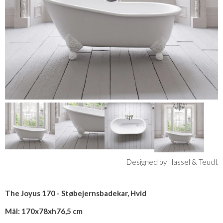
Designed by Hassel & Teudt
The Joyus 170 - Støbejernsbadekar, Hvid
Mål: 170x78xh76,5 cm