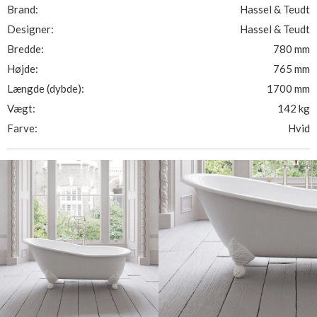
Brand:
Hassel & Teudt
Designer:
Hassel & Teudt
Bredde:
780 mm
Højde:
765 mm
Længde (dybde):
1700 mm
Vægt:
142 kg
Farve:
Hvid