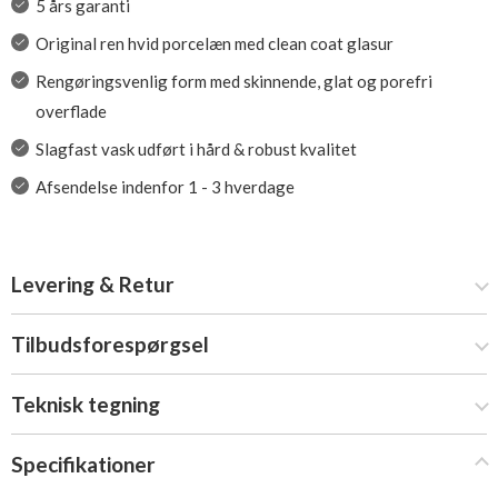
5 års garanti
Original ren hvid porcelæn med clean coat glasur
Rengøringsvenlig form med skinnende, glat og porefri
overflade
Slagfast vask udført i hård & robust kvalitet
Afsendelse indenfor 1 - 3 hverdage
Levering & Retur
Tilbudsforespørgsel
Teknisk tegning
Specifikationer