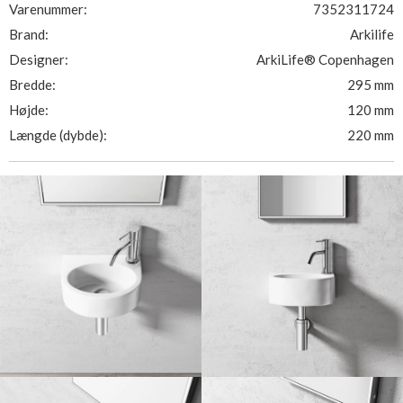
Varenummer:
7352311724
Brand:
Arkilife
Designer:
ArkiLife® Copenhagen
Bredde:
295 mm
Højde:
120 mm
Længde (dybde):
220 mm