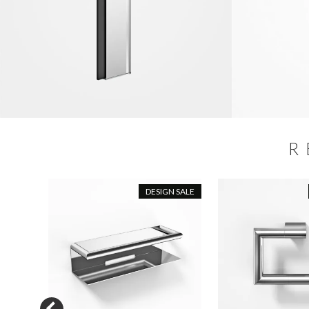
R
DESIGN SALE