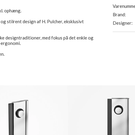
Varenumme
kl. ophæng.
Brand:
 og stilrent design af H. Pulcher, eksklusivt
Designer:
ke designtraditioner, med fokus på det enkle og
s-ergonomi.
en.