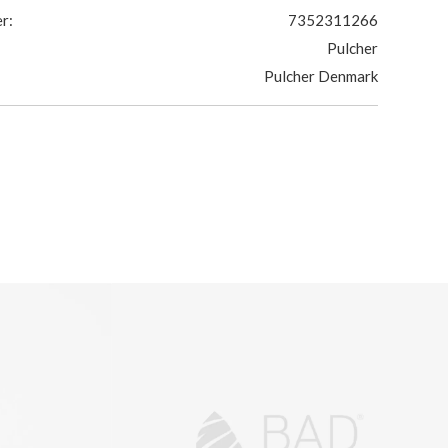
r:
7352311266
Pulcher
Pulcher Denmark