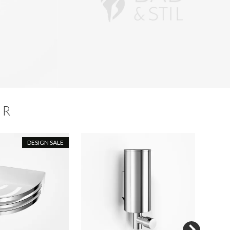
ER
DESIGN SALE