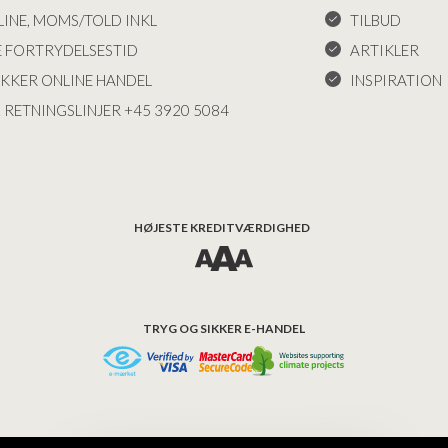
INE, MOMS/TOLD INKL
TILBUD
E FORTRYDELSESTID
ARTIKLER
IKKER ONLINE HANDEL
INSPIRATION
 RETNINGSLINJER +45 3920 5084
HØJESTE KREDITVÆRDIGHED
TRYG OG SIKKER E-HANDEL