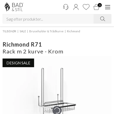
0
TILBEHØR
SALE
Brusehylder & Trådkurve
Richmond
Richmond R71
Rack m 2 kurve - Krom
DESIGN SALE