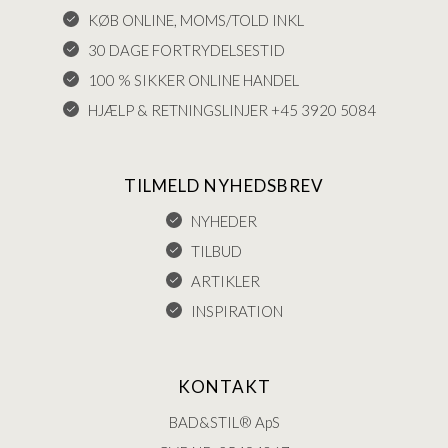
KØB ONLINE, MOMS/TOLD INKL
30 DAGE FORTRYDELSESTID
100 % SIKKER ONLINE HANDEL
HJÆLP & RETNINGSLINJER +45 3920 5084
TILMELD NYHEDSBREV
NYHEDER
TILBUD
ARTIKLER
INSPIRATION
KONTAKT
BAD&STIL® ApS