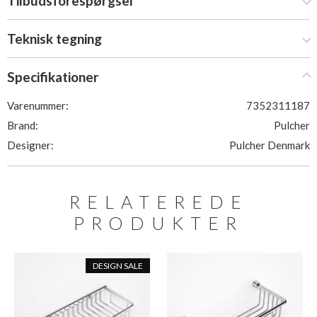
Tilbudsforespørgsel
Teknisk tegning
Specifikationer
Varenummer:
7352311187
Brand:
Pulcher
Designer:
Pulcher Denmark
RELATEREDE
PRODUKTER
DESIGN SALE