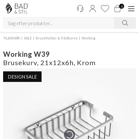
0
TILBEHØR
SALE
Brusehylder & Trådkurve
Working
Working W39
Brusekurv, 21x12x6h, Krom
DESIGN SALE