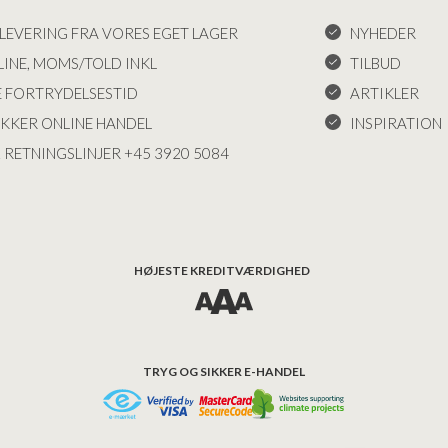
LEVERING FRA VORES EGET LAGER
NYHEDER
INE, MOMS/TOLD INKL
TILBUD
E FORTRYDELSESTID
ARTIKLER
IKKER ONLINE HANDEL
INSPIRATION
 RETNINGSLINJER +45 3920 5084
HØJESTE KREDITVÆRDIGHED
TRYG OG SIKKER E-HANDEL