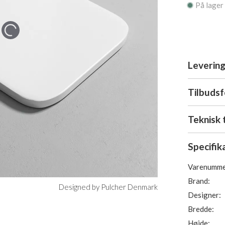
På lager
Levering
Tilbuds
Teknisk 
Specifik
Varenumme
Brand:
Designed by Pulcher Denmark
Designer:
Bredde:
Højde: