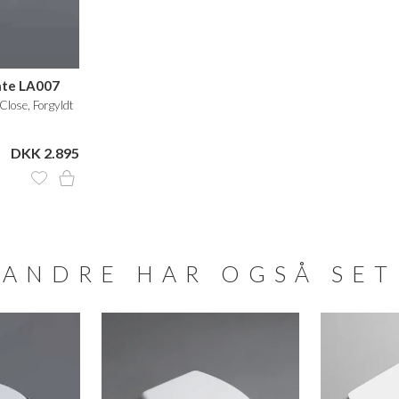
nte LA007
-Close, Forgyldt
DKK 2.895
ANDRE HAR OGSÅ SET