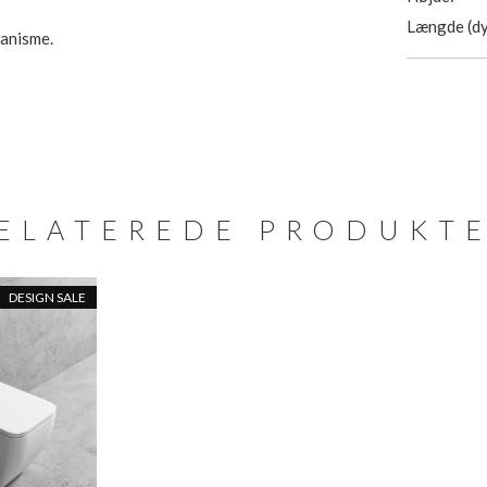
Længde (dy
kanisme.
ELATEREDE PRODUKT
DESIGN SALE