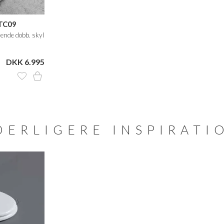
 TC09
ende dobb. skyl
DKK 6.995
DERLIGERE INSPIRATI