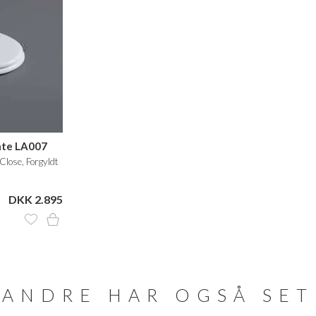
nte LA007
-Close, Forgyldt
DKK 2.895
ANDRE HAR OGSÅ SET