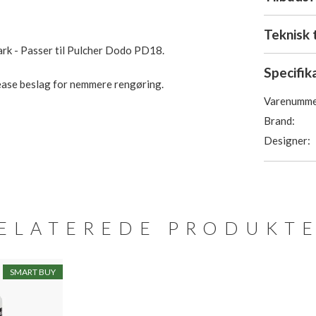
Teknisk 
rk - Passer til Pulcher Dodo PD18.
Specifik
lease beslag for nemmere rengøring.
Varenumme
Brand:
Designer:
ELATEREDE PRODUKT
SMART BUY