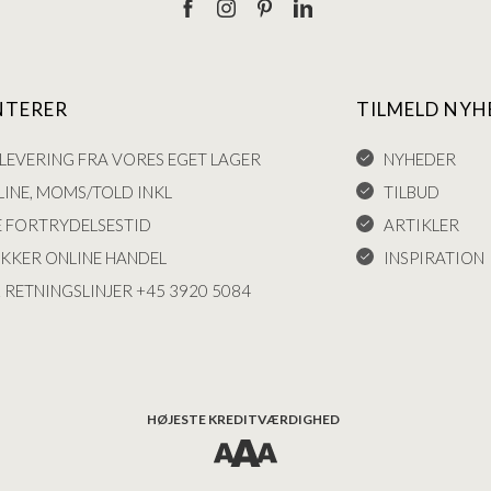
NTERER
TILMELD NYH
LEVERING FRA VORES EGET LAGER
NYHEDER
INE, MOMS/TOLD INKL
TILBUD
E FORTRYDELSESTID
ARTIKLER
IKKER ONLINE HANDEL
INSPIRATION
 RETNINGSLINJER +45 3920 5084
HØJESTE KREDITVÆRDIGHED