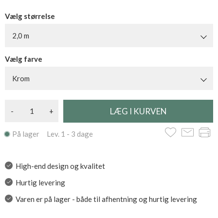
Vælg størrelse
2,0 m
Vælg farve
Krom
-
+
På lager Lev. 1 - 3 dage
High-end design og kvalitet
Hurtig levering
Varen er på lager - både til afhentning og hurtig levering