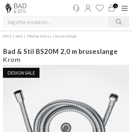
0
BRUS
SALE
Tilbehør til Brus
Bruserslange
Bad & Stil BS20M 2,0 m bruseslange
Krom
DESIGN SALE