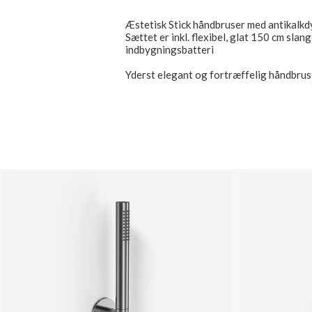
Æstetisk Stick håndbruser med antikalkd
Sættet er inkl. flexibel, glat 150 cm sla
indbygningsbatteri
Yderst elegant og fortræffelig håndbruse