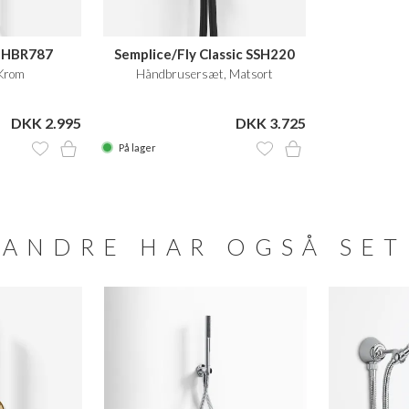
 HBR787
Semplice/Fly Classic SSH220
Krom
Håndbrusersæt, Matsort
DKK 2.995
DKK 3.725
På lager
ANDRE HAR OGSÅ SET