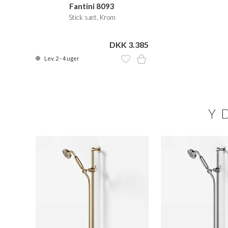
Fantini 8093
Stick sæt, Krom
DKK 3.385
Lev. 2 - 4 uger
Y