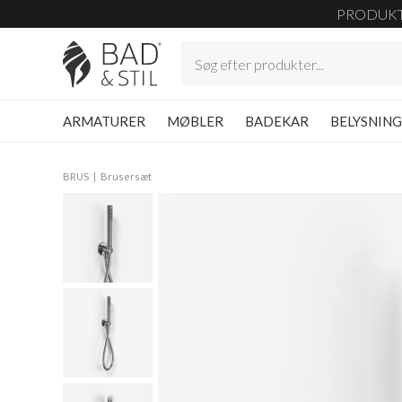
PRODUK
ARMATURER
MØBLER
BADEKAR
BELYSNIN
BRUS
Brusersæt