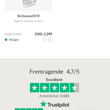
Richmond R72
Rack m 3 kurve - Krom
DKK 4.495
DKK 2.299
På lager
Fremragende 4,7/5
Excellent
Anmeldelser
2.041