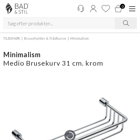
0
TILBEHØR
Brusehylder & Trådkurve
Minimalism
Minimalism
Medio Brusekurv 31 cm. krom