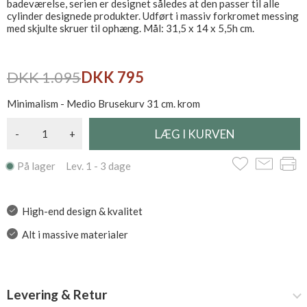
badeværelse, serien er designet således at den passer til alle
cylinder designede produkter. Udført i massiv forkromet messing
med skjulte skruer til ophæng. Mål: 31,5 x 14 x 5,5h cm.
DKK 1.095
DKK 795
Minimalism - Medio Brusekurv 31 cm. krom
-
+
På lager Lev. 1 - 3 dage
High-end design & kvalitet
Alt i massive materialer
Levering & Retur