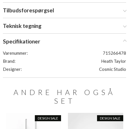
Tilbudsforespørgsel
Teknisk tegning
Specifikationer
Varenummer:
715266478
Brand:
Heath Taylor
Designer:
Cosmic Studio
ANDRE HAR OGSÅ
SET
DESIGN SALE
DESIGN SALE