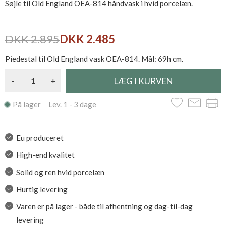
Søjle til Old England OEA-814 håndvask i hvid porcelæn.
DKK 2.895
DKK 2.485
Piedestal til Old England vask OEA-814. Mål: 69h cm.
-
+
På lager Lev. 1 - 3 dage
Eu produceret
High-end kvalitet
Solid og ren hvid porcelæn
Hurtig levering
Varen er på lager - både til afhentning og dag-til-dag
levering