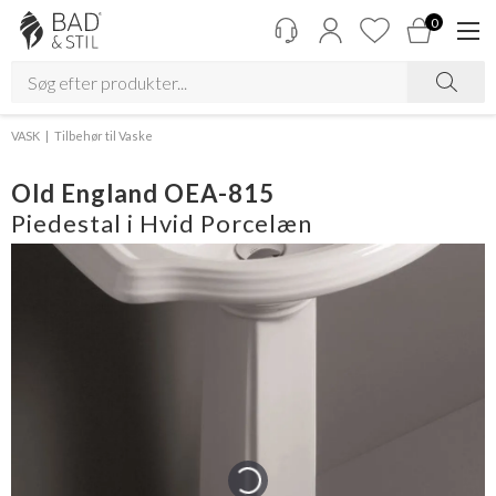
0
VASK
Tilbehør til Vaske
Old England OEA-815
Piedestal i Hvid Porcelæn