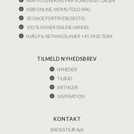
HURTIG LEVERING FRA VORES EGET LAGER
KØB ONLINE, MOMS/TOLD INKL
30 DAGE FORTRYDELSESTID
100 % SIKKER ONLINE HANDEL
HJÆLP & RETNINGSLINJER +45 3920 5084
TILMELD NYHEDSBREV
NYHEDER
TILBUD
ARTIKLER
INSPIRATION
KONTAKT
BAD&STIL® ApS