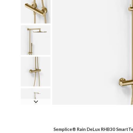
Semplice® Rain DeLux RHB30 SmartTer