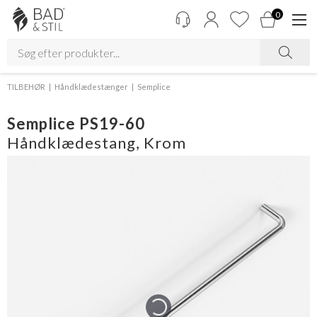
0
TILBEHØR
Håndklædestænger
Semplice
Semplice PS19-60
Håndklædestang, Krom