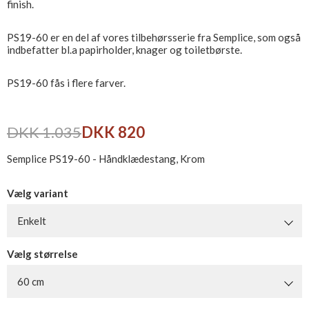
finish.
PS19-60 er en del af vores tilbehørsserie fra Semplice, som også
indbefatter bl.a papirholder, knager og toiletbørste.
PS19-60 fås i flere farver.
DKK 1.035
DKK 820
Semplice PS19-60 - Håndklædestang, Krom
Vælg variant
Enkelt
Vælg størrelse
60 cm