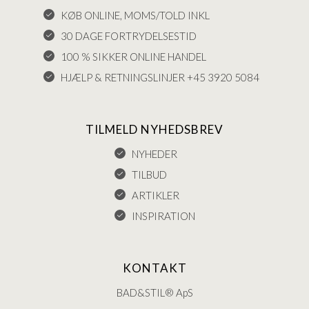
KØB ONLINE, MOMS/TOLD INKL
30 DAGE FORTRYDELSESTID
100 % SIKKER ONLINE HANDEL
HJÆLP & RETNINGSLINJER +45 3920 5084
TILMELD NYHEDSBREV
NYHEDER
TILBUD
ARTIKLER
INSPIRATION
KONTAKT
BAD&STIL® ApS