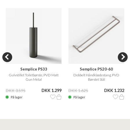
Semplice PS33
Semplice PS20-60
Gulvstillet Toiletbørste, PVD Matt
Dobbelt Håndklædestang, PVD
Gun Metal
Børstet Stål
DKK 3.595
DKK 1.299
DKK 1.625
DKK 1.232
På lager
På lager