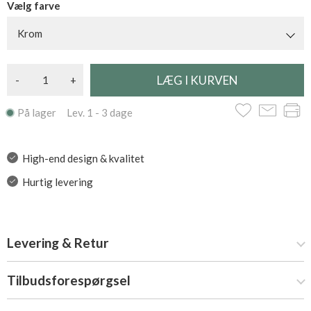
Vælg farve
Krom
-
+
På lager Lev. 1 - 3 dage
High-end design & kvalitet
Hurtig levering
Levering & Retur
Tilbudsforespørgsel