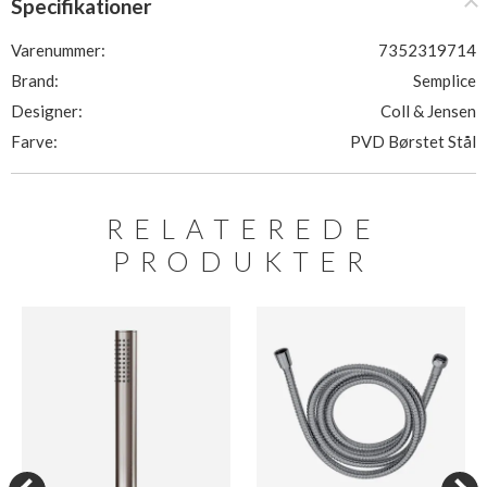
Specifikationer
Varenummer:
7352319714
Brand:
Semplice
Designer:
Coll & Jensen
Farve:
PVD Børstet Stål
RELATEREDE
PRODUKTER