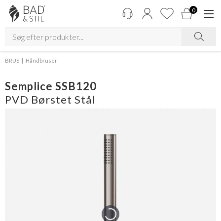
0
BRUS
Håndbruser
Semplice SSB120
PVD Børstet Stål