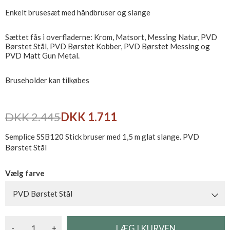
Enkelt brusesæt med håndbruser og slange
Sættet fås i overfladerne: Krom, Matsort, Messing Natur, PVD
Børstet Stål, PVD Børstet Kobber, PVD Børstet Messing og
PVD Matt Gun Metal.
Bruseholder kan tilkøbes
DKK 2.445
DKK 1.711
Semplice SSB120 Stick bruser med 1,5 m glat slange. PVD
Børstet Stål
Vælg farve
PVD Børstet Stål
-
+