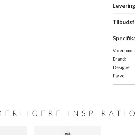
Levering
Tilbuds
Specifik
Varenumme
Brand:
Designer:
Farve:
DERLIGERE INSPIRATI