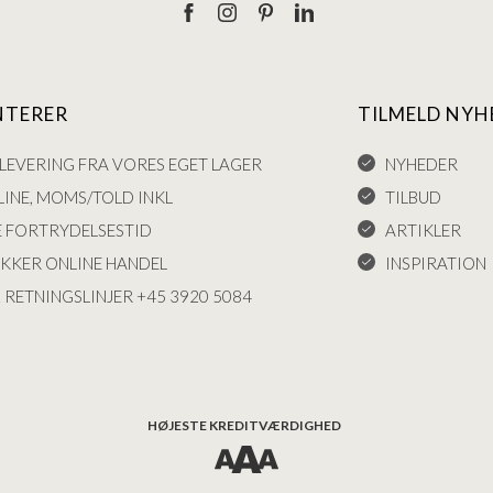
NTERER
TILMELD NYH
LEVERING FRA VORES EGET LAGER
NYHEDER
INE, MOMS/TOLD INKL
TILBUD
E FORTRYDELSESTID
ARTIKLER
IKKER ONLINE HANDEL
INSPIRATION
 RETNINGSLINJER +45 3920 5084
HØJESTE KREDITVÆRDIGHED