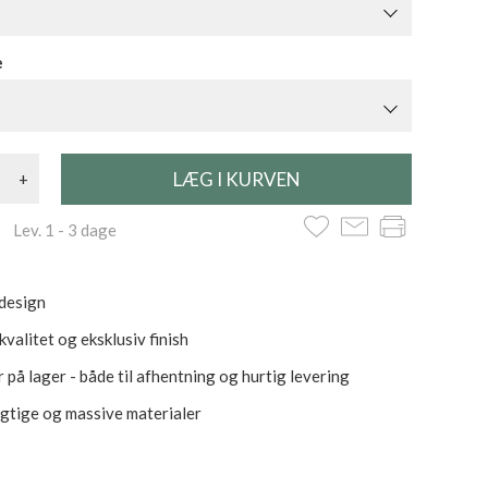
e
+
 Lev. 1 - 3 dage
design
valitet og eksklusiv finish
 på lager - både til afhentning og hurtig levering
tige og massive materialer