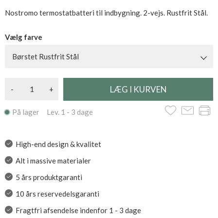
Nostromo termostatbatteri til indbygning. 2-vejs. Rustfrit Stål.
Vælg farve
Børstet Rustfrit Stål
-
+
På lager Lev. 1 - 3 dage
High-end design & kvalitet
Alt i massive materialer
5 års produktgaranti
10 års reservedelsgaranti
Fragtfri afsendelse indenfor 1 - 3 dage