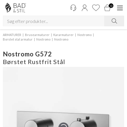
0
ARMATURER
Brusearmaturer
Kararmaturer
Nostromo
Borstet stal armatur
Nostromo
Nostromo
Nostromo G572
Børstet Rustfrit Stål