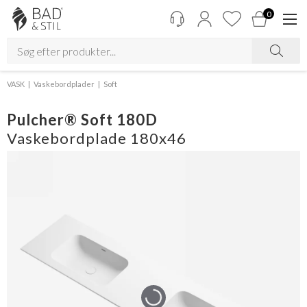
0
VASK
Vaskebordplader
Soft
Pulcher® Soft 180D
Vaskebordplade 180x46