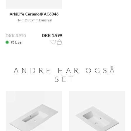
ArkiLife Ceramo® AC6046
Hvid, Ø35 mm hanehul
DKK 3.970
DKK 1.999
På lager
ANDRE HAR OGSÅ
SET