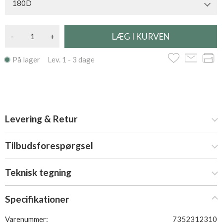
180D
-
+
På lager Lev. 1 - 3 dage
Levering & Retur
Tilbudsforespørgsel
Teknisk tegning
Specifikationer
Varenummer:
7352312310