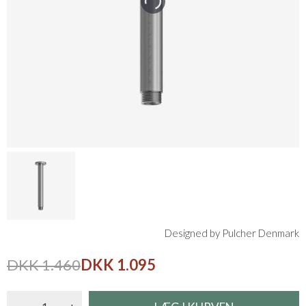
Designed by Pulcher Denmark
DKK 1.460
DKK 1.095