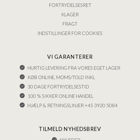
FORTRYDELSESRET
KLAGER
FRAGT
INDSTILLINGER FOR COOKIES
VI GARANTERER
HURTIG LEVERING FRA VORES EGET LAGER
KØB ONLINE, MOMS/TOLD INKL
30 DAGE FORTRYDELSESTID
100 % SIKKER ONLINE HANDEL
HJÆLP & RETNINGSLINJER +45 3920 5084
TILMELD NYHEDSBREV