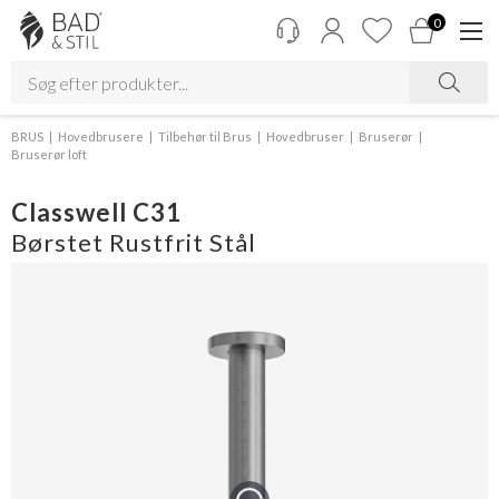
0
BRUS
Hovedbrusere
Tilbehør til Brus
Hovedbruser
Bruserør
Bruserør loft
Classwell C31
Børstet Rustfrit Stål