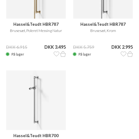
Hassel&Teudt HBR787
Hassel&Teudt HBR787
Brusesæt, Poleret Messing Natur
Brusesæt, Krom
DKK 6.915
DKK 3.495
DKK 5.759
DKK 2.995
På lager
På lager
Hassel&Teudt HBR700