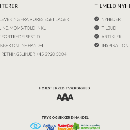
NTERER
TILMELD NYH
LEVERING FRA VORES EGET LAGER
NYHEDER
INE, MOMS/TOLD INKL
TILBUD
E FORTRYDELSESTID
ARTIKLER
IKKER ONLINE HANDEL
INSPIRATION
 RETNINGSLINJER +45 3920 5084
HØJESTE KREDITVÆRDIGHED
TRYG OG SIKKER E-HANDEL