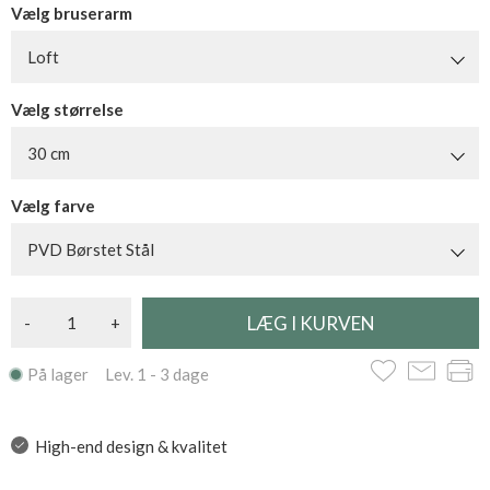
Vælg bruserarm
Loft
Vælg størrelse
30 cm
Vælg farve
PVD Børstet Stål
-
+
På lager Lev. 1 - 3 dage
High-end design & kvalitet