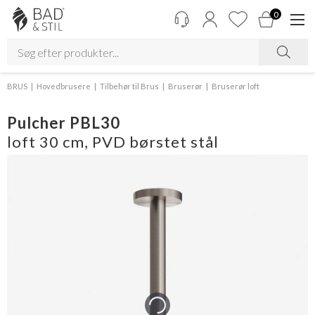
0
BRUS
Hovedbrusere
Tilbehør til Brus
Bruserør
Bruserør loft
Pulcher PBL30
loft 30 cm, PVD børstet stål