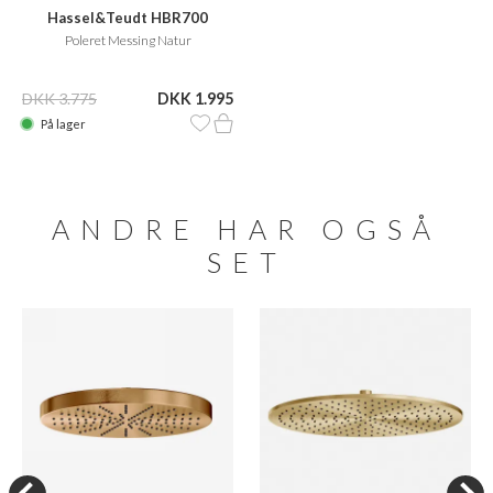
Hassel&Teudt HBR700
Poleret Messing Natur
DKK 3.775
DKK 1.995
På lager
ANDRE HAR OGSÅ
SET