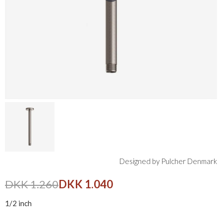
Designed by Pulcher Denmark
DKK 1.260
DKK 1.040
1/2 inch