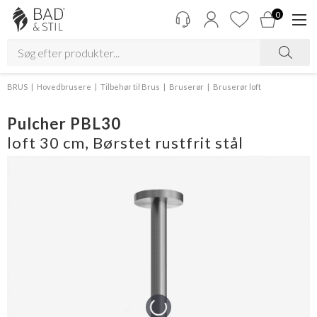
0
BRUS
Hovedbrusere
Tilbehør til Brus
Bruserør
Bruserør loft
Pulcher PBL30
loft 30 cm, Børstet rustfrit stål