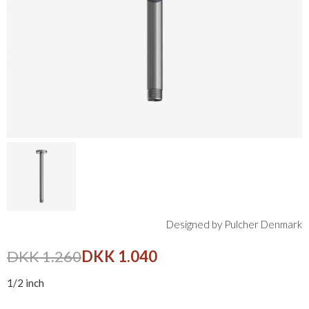
Designed by Pulcher Denmark
DKK 1.260
DKK 1.040
1/2 inch