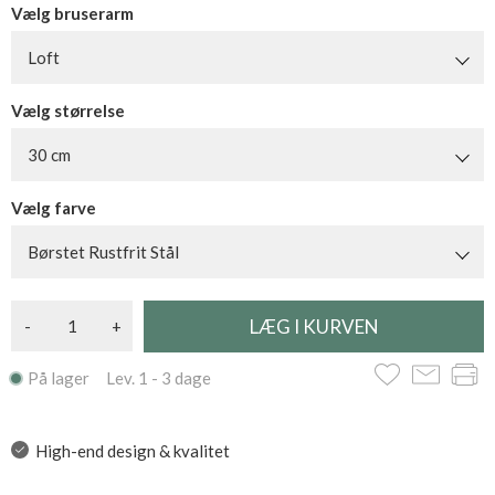
Vælg bruserarm
Loft
Vælg størrelse
30 cm
Vælg farve
Børstet Rustfrit Stål
-
+
På lager Lev. 1 - 3 dage
High-end design & kvalitet