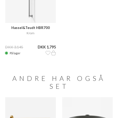
Hassel&Teudt HBR700
Krom
DKK 3.145
DKK 1.795
På lager
ANDRE HAR OGSÅ
SET