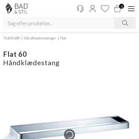
0
TILBEHØR
Håndklædestænger
Flat
Flat 60
Håndklædestang