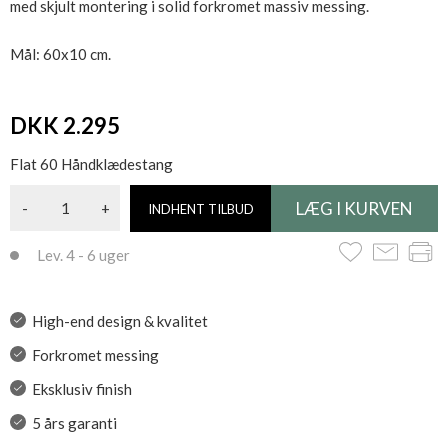
med skjult montering i solid forkromet massiv messing.
Mål: 60x10 cm.
DKK 2.295
Flat 60 Håndklædestang
-
+
INDHENT TILBUD
Lev. 4 - 6 uger
High-end design & kvalitet
Forkromet messing
Eksklusiv finish
5 års garanti