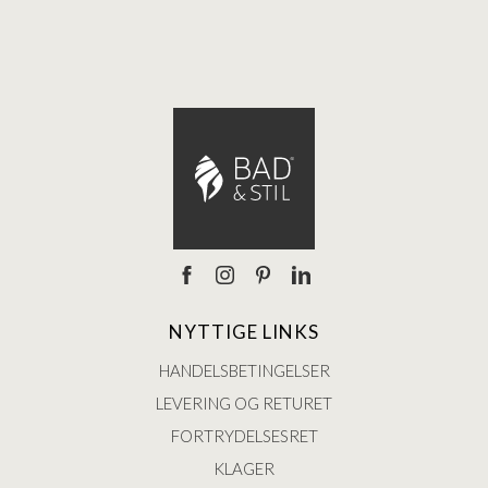
Ann
NYTTIGE LINKS
HANDELSBETINGELSER
LEVERING OG RETURET
FORTRYDELSESRET
KLAGER