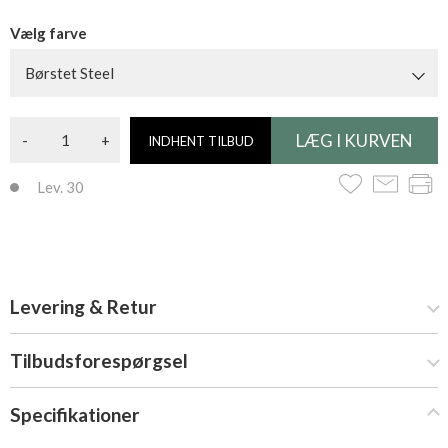
Vælg farve
Børstet Steel
-
+
INDHENT TILBUD
Lev. 30
Levering & Retur
Tilbudsforespørgsel
Specifikationer