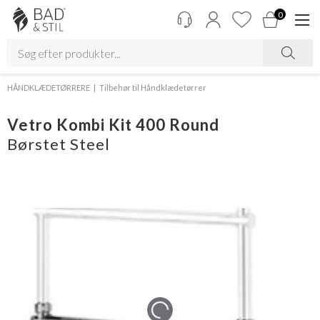
0
HÅNDKLÆDETØRRERE
Tilbehør til Håndklædetørrer
Vetro Kombi Kit 400 Round
Børstet Steel