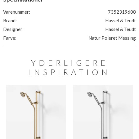
Varenummer:
7352319608
Brand:
Hassel & Teudt
Designer:
Hassel & Teudt
Farve:
Natur Poleret Messing
YDERLIGERE
INSPIRATION