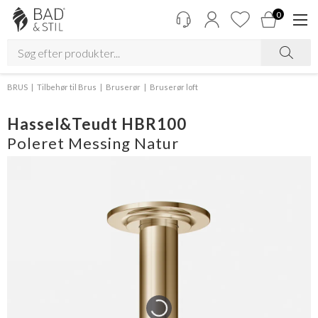
0
BRUS
Tilbehør til Brus
Bruserør
Bruserør loft
Hassel&Teudt HBR100
Poleret Messing Natur