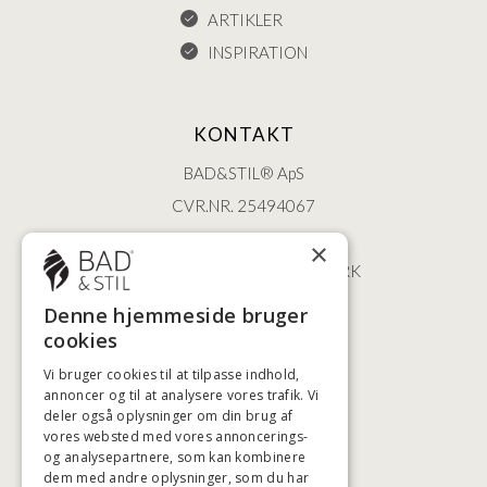
ARTIKLER
INSPIRATION
KONTAKT
BAD&STIL® ApS
CVR.NR. 25494067
ØSTERBROGADE 202
×
2100 KØBENHAVN • DANMARK
+45 3920 5084
Denne hjemmeside bruger
BADSTIL@BADSTIL.DK
cookies
Vi bruger cookies til at tilpasse indhold,
annoncer og til at analysere vores trafik. Vi
deler også oplysninger om din brug af
HØJESTE KREDITVÆRDIGHED
vores websted med vores annoncerings-
og analysepartnere, som kan kombinere
dem med andre oplysninger, som du har