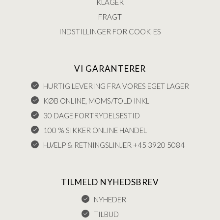
KLAGER
FRAGT
INDSTILLINGER FOR COOKIES
VI GARANTERER
HURTIG LEVERING FRA VORES EGET LAGER
KØB ONLINE, MOMS/TOLD INKL
30 DAGE FORTRYDELSESTID
100 % SIKKER ONLINE HANDEL
HJÆLP & RETNINGSLINJER +45 3920 5084
TILMELD NYHEDSBREV
NYHEDER
TILBUD