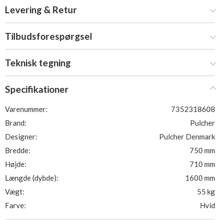
Levering & Retur
Tilbudsforespørgsel
Teknisk tegning
Specifikationer
Varenummer:
7352318608
Brand:
Pulcher
Designer:
Pulcher Denmark
Bredde:
750 mm
Højde:
710 mm
Længde (dybde):
1600 mm
Vægt:
55 kg
Farve:
Hvid