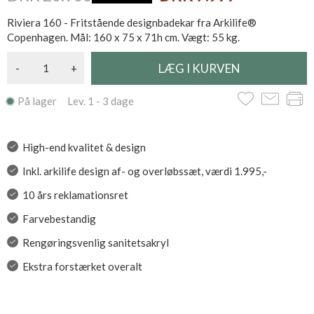
Riviera 160 - Fritstående designbadekar fra Arkilife®
Copenhagen. Mål: 160 x 75 x 71h cm. Vægt: 55 kg.
-
+
På lager Lev. 1 - 3 dage
High-end kvalitet & design
Inkl. arkilife design af- og overløbssæt, værdi 1.995,-
10 års reklamationsret
Farvebestandig
Rengøringsvenlig sanitetsakryl
Ekstra forstærket overalt