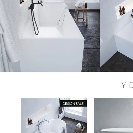
Y
DESIGN SALE