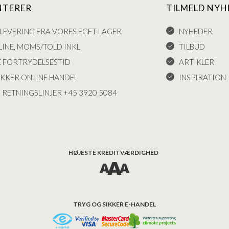
NTERER
TILMELD NYH
LEVERING FRA VORES EGET LAGER
NYHEDER
INE, MOMS/TOLD INKL
TILBUD
E FORTRYDELSESTID
ARTIKLER
IKKER ONLINE HANDEL
INSPIRATION
 RETNINGSLINJER +45 3920 5084
HØJESTE KREDITVÆRDIGHED
TRYG OG SIKKER E-HANDEL