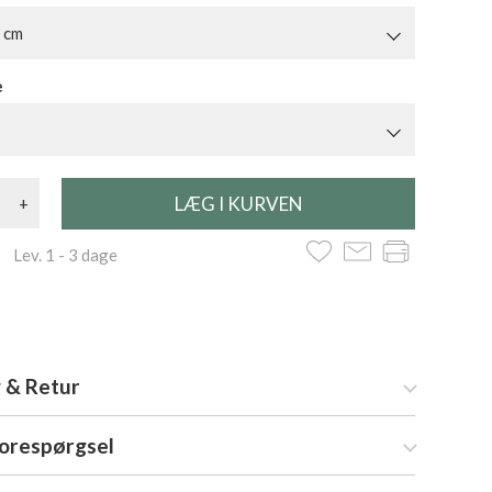
 cm
e
+
 Lev. 1 - 3 dage
 & Retur
forespørgsel